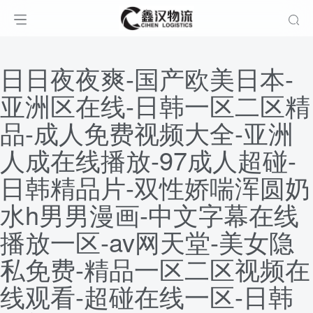
日日夜夜爽-国产欧美日本-
亚洲区在线-日韩一区二区精
品-成人免费视频大全-亚洲
人成在线播放-97成人超碰-
日韩精品片-双性娇喘浑圆奶
水h男男漫画-中文字幕在线
播放一区-av网天堂-美女隐
私免费-精品一区二区视频在
线观看-超碰在线一区-日韩