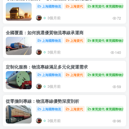
上海國際物流
上海貨代
東莞貨代-東莞國際物流
3個月前
72
全國覆蓋：如何挑選優質物流專線承運商
上海國際物流
上海貨代
東莞貨代-東莞國際物流
3個月前
140
定制化服務：物流專線滿足多元化貨運需求
上海國際物流
上海貨代
東莞貨代-東莞國際物流
3個月前
59
從零擔到專線：物流專線優勢深度剖析
上海國際物流
上海貨代
東莞貨代-東莞國際物流
3個月前
96