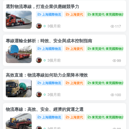
選對物流專線，打造企業供應鏈競爭力
上海國際物流
上海貨代
東莞貨代-東莞國際物流
3個月前
117
專線運輸全解析：時效、安全與成本控制指南
上海國際物流
上海貨代
東莞貨代-東莞國際物流
3個月前
99
高效直達：物流專線如何助力企業降本增效
上海國際物流
上海貨代
東莞貨代-東莞國際物流
3個月前
100
物流專線：高效、安全、經濟的貨運之選
上海國際物流
上海貨代
東莞貨代-東莞國際物流
3個月前
88