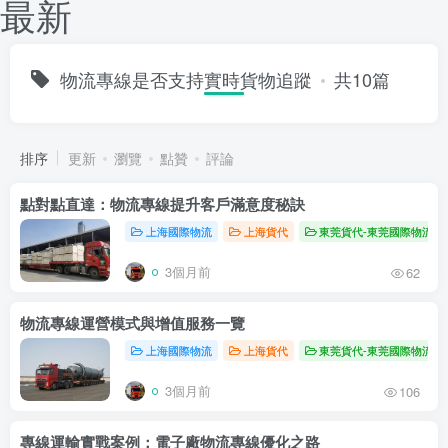
最新
物流專線是否支持實時貨物追蹤
共10篇
排序
更新
瀏覽
點贊
評論
點對點直達：物流專線提升客戶滿意度秘訣
上海國際物流
上海貨代
東莞貨代-東莞國際物流
3個月前
62
物流專線運營模式與增值服務一覽
上海國際物流
上海貨代
東莞貨代-東莞國際物流
3個月前
106
專線運輸實戰案例：電子廠物流專線優化之路