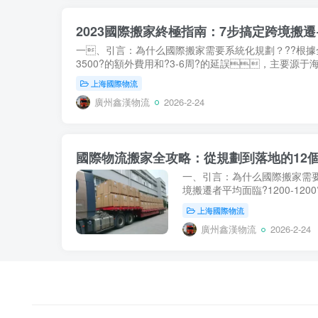
2023國際搬家終極指南：7步搞定跨境搬遷
一、引言：為什么國際搬家需要系統化規劃？??根據全球移
3500?的額外費用和?3-6周?的延誤，主要源于
上海國際物流
廣州鑫漢物流
2026-2-24
國際物流搬家全攻略：從規劃到落地的12個
一、引言：為什么國際搬家需要
境搬遷者平均面臨?1200-12
方式選擇...
上海國際物流
廣州鑫漢物流
2026-2-24