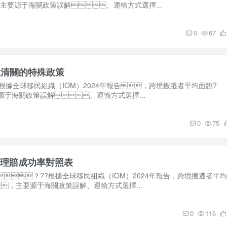
，主要源于海關政策誤解、運輸方式選擇...
0
67
稅清關的特殊政策
據全球移民組織（IOM）2024年報告，跨境搬遷者平均面臨?
，主要源于海關政策誤解、運輸方式選擇...
0
75
實際理賠成功率對照表
？??根據全球移民組織（IOM）2024年報告，跨境搬遷者平
延誤，主要源于海關政策誤解、運輸方式選擇...
0
116