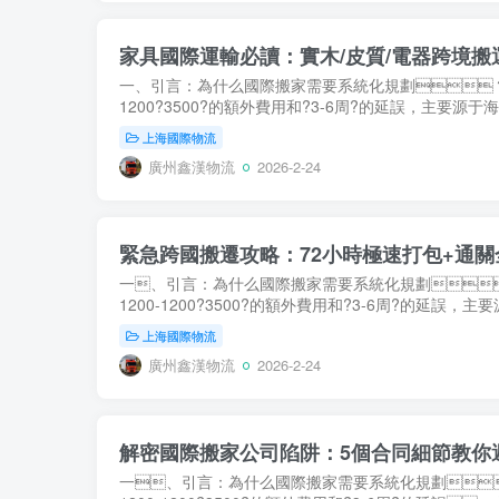
家具國際運輸必讀：實木/皮質/電器跨境搬
一、引言：為什么國際搬家需要系統化規劃？??
1200?3500?的額外費用和?3-6周?的延誤，主要源于
上海國際物流
廣州鑫漢物流
2026-2-24
緊急跨國搬遷攻略：72小時極速打包+通
一、引言：為什么國際搬家需要系統化規劃？
1200-1200?3500?的額外費用和?3-6周?的延誤，
上海國際物流
廣州鑫漢物流
2026-2-24
解密國際搬家公司陷阱：5個合同細節教你
一、引言：為什么國際搬家需要系統化規劃