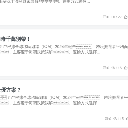
，主要源于海關政策誤解、運輸方式選擇...
0
127
萬別帶！
??根據全球移民組織（IOM）2024年報告，跨境搬遷者平均面
延誤，主要源于海關政策誤解、運輸方式選擇...
0
116
最優方案？
？??根據全球移民組織（IOM）2024年報告，跨境搬遷者
的延誤，主要源于海關政策誤解、運輸方式選擇...
0
115