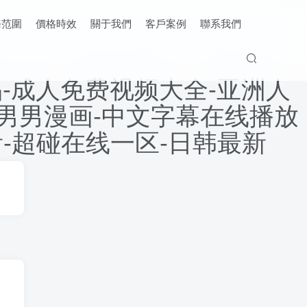
務范圍
價格時效
關于我們
客戶案例
聯系我們
-成人免费视频大全-亚洲人
h男男漫画-中文字幕在线播放
看-超碰在线一区-日韩最新