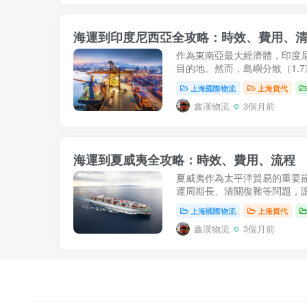
海運到印度尼西亞全攻略：時效、費用、
作為東南亞最大經濟體，印度尼
目的地。然而，島嶼分散（1.
上海國際物流
上海貨代
鑫漢物流
3個月前
海運到夏威夷全攻略：時效、費用、流程
夏威夷作為太平洋貿易的重要
運周期長、清關復雜等問題，讓
上海國際物流
上海貨代
鑫漢物流
3個月前