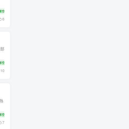
球空運貨代專線
大件設備運輸
6
零部
球空運貨代專線
大件設備運輸
10
熱
球空運貨代專線
大件設備運輸
7