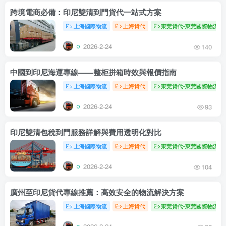
跨境電商必備：印尼雙清到門貨代一站式方案
上海國際物流
上海貨代
東莞貨代-東莞國際物流
2026-2-24
140
中國到印尼海運專線——整柜拼箱時效與報價指南
上海國際物流
上海貨代
東莞貨代-東莞國際物流
2026-2-24
93
印尼雙清包稅到門服務詳解與費用透明化對比
上海國際物流
上海貨代
東莞貨代-東莞國際物流
2026-2-24
104
廣州至印尼貨代專線推薦：高效安全的物流解決方案
上海國際物流
上海貨代
東莞貨代-東莞國際物流