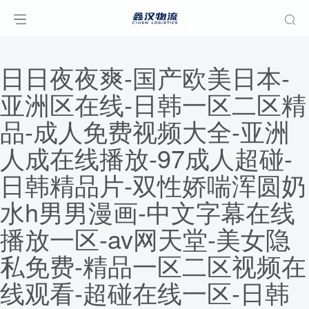
日日夜夜爽-国产欧美日本-
亚洲区在线-日韩一区二区精
品-成人免费视频大全-亚洲
人成在线播放-97成人超碰-
日韩精品片-双性娇喘浑圆奶
水h男男漫画-中文字幕在线
播放一区-av网天堂-美女隐
私免费-精品一区二区视频在
线观看-超碰在线一区-日韩